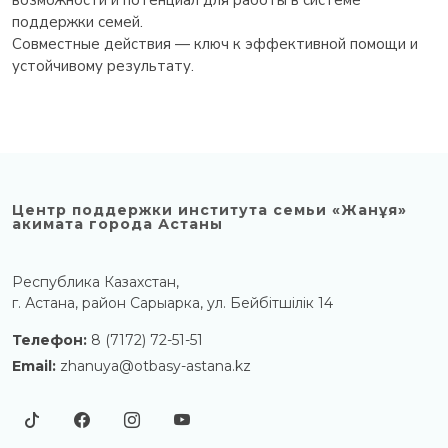
возможности и потенциал для работы в системе
поддержки семей.
Совместные действия — ключ к эффективной помощи и
устойчивому результату.
Центр поддержки института семьи «Жанұя»
акимата города Астаны
Республика Казахстан,
г. Астана, район Сарыарка, ул. Бейбітшілік 14
Телефон:
8 (7172) 72-51-51
Email:
zhanuya@otbasy-astana.kz