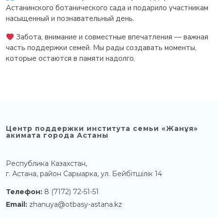
Астанинского ботанического сада и подарило участникам
насыщенный и познавательный день.
Забота, внимание и совместные впечатления — важная
часть поддержки семей. Мы рады создавать моменты,
которые остаются в памяти надолго.
Центр поддержки института семьи «Жанұя»
акимата города Астаны
Республика Казахстан,
г. Астана, район Сарыарка, ул. Бейбітшілік 14
Телефон:
8 (7172) 72-51-51
Email:
zhanuya@otbasy-astana.kz