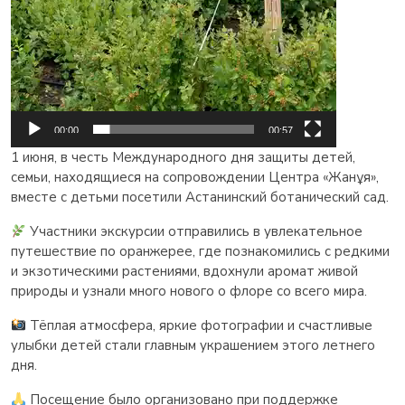
00:00
00:57
1 июня, в честь Международного дня защиты детей,
семьи, находящиеся на сопровождении Центра «Жанұя»,
вместе с детьми посетили Астанинский ботанический сад.
Участники экскурсии отправились в увлекательное
путешествие по оранжерее, где познакомились с редкими
и экзотическими растениями, вдохнули аромат живой
природы и узнали много нового о флоре со всего мира.
Тёплая атмосфера, яркие фотографии и счастливые
улыбки детей стали главным украшением этого летнего
дня.
Посещение было организовано при поддержке