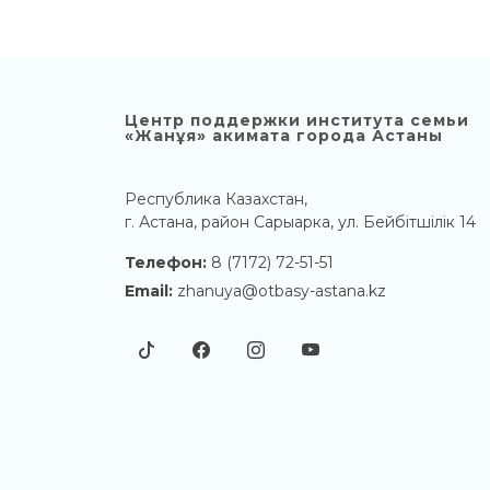
Центр поддержки института семьи
«Жанұя» акимата города Астаны
Республика Казахстан,
г. Астана, район Сарыарка, ул. Бейбітшілік 14
Телефон:
8 (7172) 72-51-51
Email:
zhanuya@otbasy-astana.kz