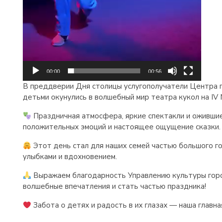
00:00
00:56
В преддверии Дня столицы услугополучатели Центра п
детьми окунулись в волшебный мир театра кукол на IV
Праздничная атмосфера, яркие спектакли и ожившие
положительных эмоций и настоящее ощущение сказки.
Этот день стал для наших семей частью большого г
улыбками и вдохновением.
Выражаем благодарность Управлению культуры гор
волшебные впечатления и стать частью праздника!
Забота о детях и радость в их глазах — наша главна