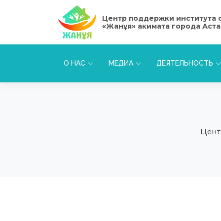
Центр поддержки института 
«Жанұя» акимата города Аст
О НАС
МЕДИА
ДЕЯТЕЛЬНОСТЬ
Цент