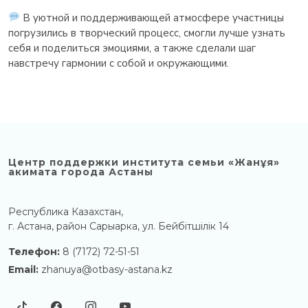
В уютной и поддерживающей атмосфере участницы
погрузились в творческий процесс, смогли лучше узнать
себя и поделиться эмоциями, а также сделали шаг
навстречу гармонии с собой и окружающими.
Центр поддержки института семьи «Жанұя»
акимата города Астаны
Республика Казахстан,
г. Астана, район Сарыарка, ул. Бейбітшілік 14
Телефон:
8 (7172) 72-51-51
Email:
zhanuya@otbasy-astana.kz