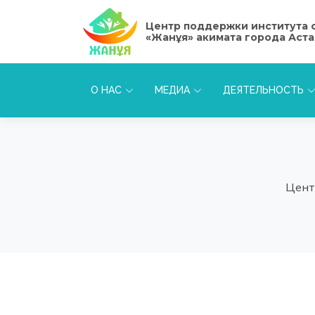
Центр поддержки института 
«Жанұя» акимата города Аст
О НАС
МЕДИА
ДЕЯТЕЛЬНОСТЬ
Цент