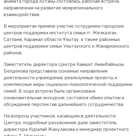
акимата города Астаны состоялась рабочая встреча,
направленная на развитие межрегионального
взаимодействия.
В мероприятии приняли участие сотрудники городских
центров поддержки института семьи гг. Жезказган,
Сатпаев, Каражал области Ұлытау, а также районных
центров поддержки семьи Улытауского и Жанаркинского
районов.
Заместитель директора Центра Камшат Аманбайкызы
Белденова представила основные направления
деятельности учреждения, реализуемые проекты и
комплексные меры социально-психологической поддержки
семей. В ходе встречи была организована
ознакомительная экскурсия, состоялся обмен опытом и
обсуждение перспектив дальнейшего сотрудничества.
На вопросы участников, касающиеся деятельности
Центра, подробные разъяснения дали заместитель
директора Куралай Жанузакова и менеджер проектного