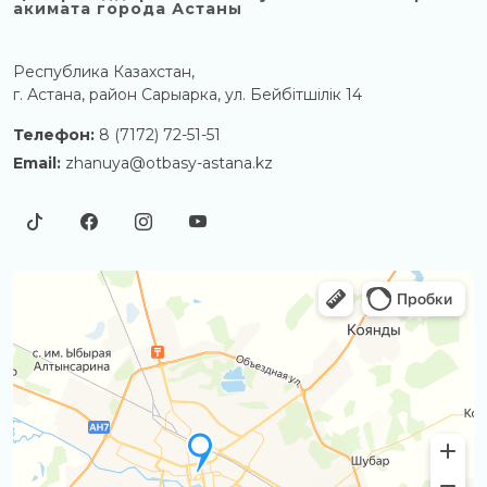
акимата города Астаны
Республика Казахстан,
г. Астана, район Сарыарка, ул. Бейбітшілік 14
Телефон:
8 (7172) 72-51-51
Email:
zhanuya@otbasy-astana.kz