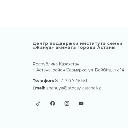
Центр поддержки института семьи
«Жанұя» акимата города Астаны
Республика Казахстан,
г. Астана, район Сарыарка, ул. Бейбітшілік 14
Телефон:
8 (7172) 72-51-51
Email:
zhanuya@otbasy-astana.kz