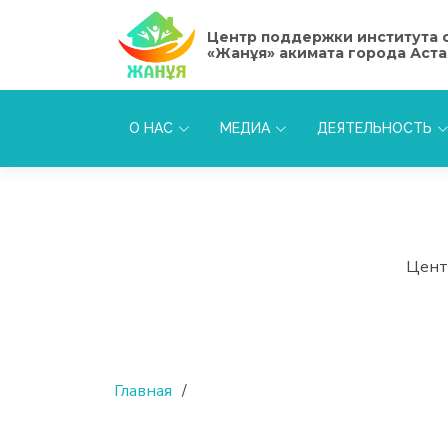
Центр поддержки института 
«Жанұя» акимата города Аст
О НАС
МЕДИА
ДЕЯТЕЛЬНОСТЬ
Цент
Главная