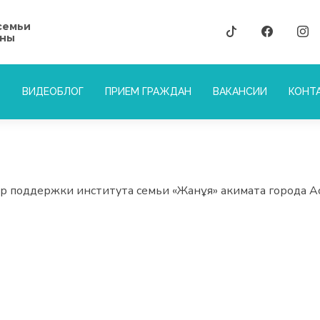
семьи
аны
ВИДЕОБЛОГ
ПРИЕМ ГРАЖДАН
ВАКАНСИИ
КОНТ
р поддержки института семьи «Жанұя» акимата города А