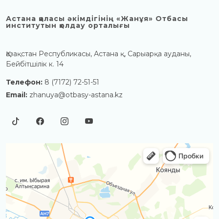
Астана қаласы әкімдігінің «Жанұя» Отбасы
институтын қолдау орталығы
Қазақстан Республикасы, Астана қ, Сарыарқа ауданы,
Бейбітшілік к. 14
Телефон:
8 (7172) 72-51-51
Email:
zhanuya@otbasy-astana.kz