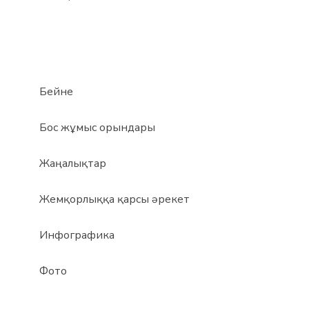
Бейне
Бос жұмыс орындары
Жаңалықтар
Жемқорлыққа қарсы әрекет
Инфографика
Фото